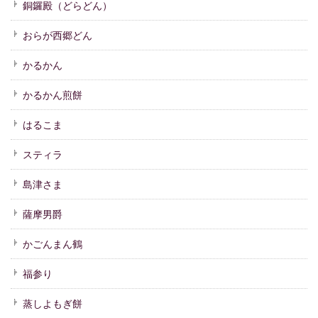
銅鑼殿（どらどん）
おらが西郷どん
かるかん
かるかん煎餅
はるこま
スティラ
島津さま
薩摩男爵
かごんまん鶴
福参り
蒸しよもぎ餅