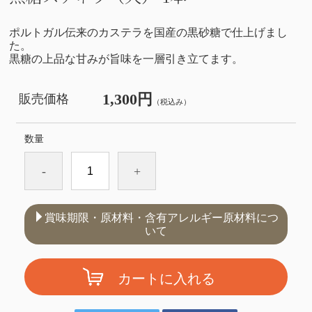
ポルトガル伝来のカステラを国産の黒砂糖で仕上げまし
た。
黒糖の上品な甘みが旨味を一層引き立てます。
1,300円
販売価格
（税込み）
数量
-
+
賞味期限・原材料・含有アレルギー原材料につ
いて
カートに入れる