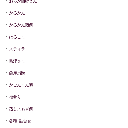
おらが西郷どん
かるかん
かるかん煎餅
はるこま
スティラ
島津さま
薩摩男爵
かごんまん鶴
福参り
蒸しよもぎ餅
各種 詰合せ